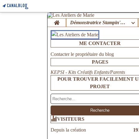
Home
Démonstratrice Stampin'Up !
ME CONTACTER
Contacter le propriétaire du blog
PAGES
KEPSI - Kits Créatifs Enfants/Parents
POUR TROUVER FACILEMENT 
PROJET
VISITEURS
Depuis la création
19