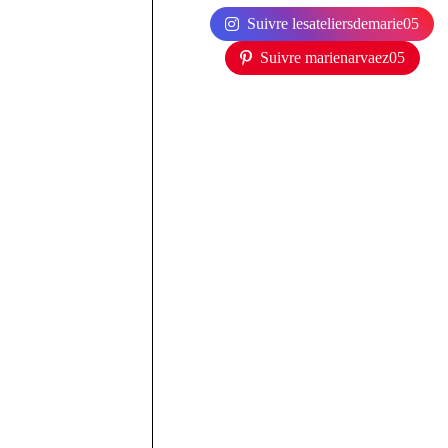
Suivre lesateliersdemarie05
Suivre marienarvaez05