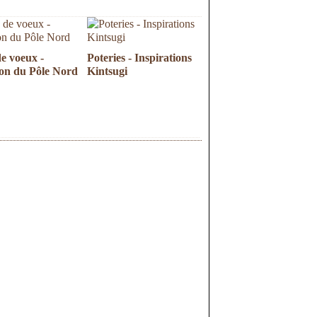
e voeux -
Poteries - Inspirations
son du Pôle Nord
Kintsugi