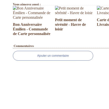
Vous aimerez aussi :
Petit moment de
Carte d
Bon Anniversaire
sérénité - Havre de
Livrai
Émilien - Commande
loisir
de Carte personnalisée
Commentaires
Ajouter un commentaire