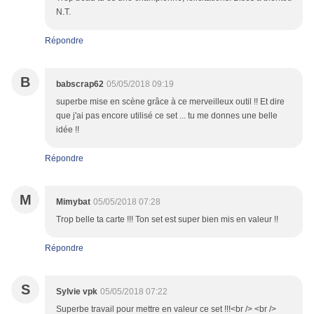
N.T.
Répondre
B
babscrap62
05/05/2018 09:19
superbe mise en scène grâce à ce merveilleux outil !! Et dire
que j'ai pas encore utilisé ce set ... tu me donnes une belle
idée !!
Répondre
M
Mimybat
05/05/2018 07:28
Trop belle ta carte !!! Ton set est super bien mis en valeur !!
Répondre
S
Sylvie vpk
05/05/2018 07:22
Superbe travail pour mettre en valeur ce set !!!<br /> <br />