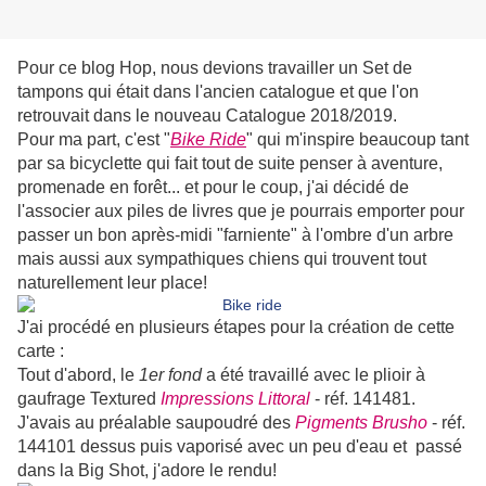
Pour ce blog Hop, nous devions travailler un Set de
tampons qui était dans l'ancien catalogue et que l'on
retrouvait dans le nouveau Catalogue 2018/2019.
Pour ma part, c'est "
Bike Ride
" qui m'inspire beaucoup tant
par sa bicyclette qui fait tout de suite penser à aventure,
promenade en forêt... et pour le coup, j'ai décidé de
l'associer aux piles de livres que je pourrais emporter pour
passer un bon après-midi "farniente" à l'ombre d'un arbre
mais aussi aux sympathiques chiens qui trouvent tout
naturellement leur place!
J'ai procédé en plusieurs étapes pour la création de cette
carte :
Tout d'abord, le
1er fond
a été travaillé avec le plioir à
gaufrage Textured
Impressions Littoral
- réf. 141481.
J'avais au préalable saupoudré des
Pigments Brusho
- réf.
144101 dessus puis vaporisé avec un peu d'eau et passé
dans la Big Shot, j'adore le rendu!