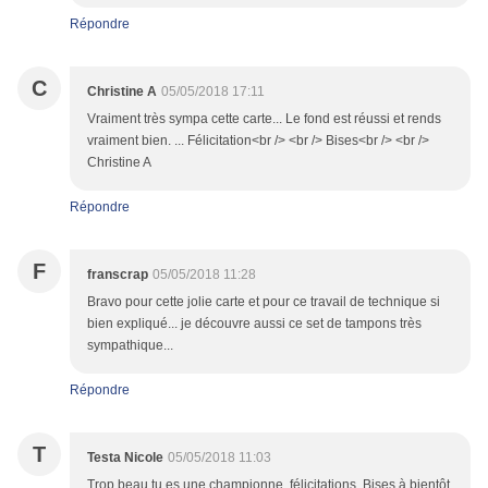
Répondre
C
Christine A
05/05/2018 17:11
Vraiment très sympa cette carte... Le fond est réussi et rends
vraiment bien. ... Félicitation<br /> <br /> Bises<br /> <br />
Christine A
Répondre
F
franscrap
05/05/2018 11:28
Bravo pour cette jolie carte et pour ce travail de technique si
bien expliqué... je découvre aussi ce set de tampons très
sympathique...
Répondre
T
Testa Nicole
05/05/2018 11:03
Trop beau tu es une championne, félicitations. Bises à bientôt.