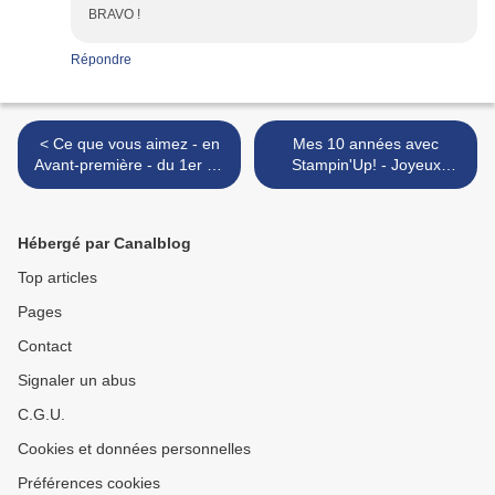
BRAVO !
Répondre
< Ce que vous aimez - en
Mes 10 années avec
Avant-première - du 1er au
Stampin'Up! - Joyeux
31 mai 2018
anniversaire (suite) >
Hébergé par Canalblog
Top articles
Pages
Contact
Signaler un abus
C.G.U.
Cookies et données personnelles
Préférences cookies