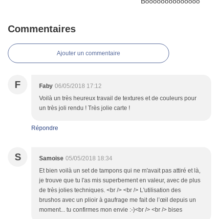
Commentaires
Ajouter un commentaire
F
Faby
06/05/2018 17:12
Voilà un très heureux travail de textures et de couleurs pour
un très joli rendu ! Très jolie carte !
Répondre
S
Samoise
05/05/2018 18:34
Et bien voilà un set de tampons qui ne m'avait pas attiré et là,
je trouve que tu l'as mis superbement en valeur, avec de plus
de très jolies techniques. <br /> <br /> L'utilisation des
brushos avec un plioir à gaufrage me fait de l’œil depuis un
moment... tu confirmes mon envie :-)<br /> <br /> bises