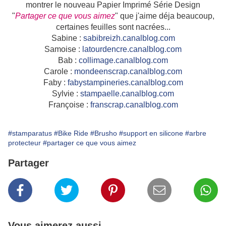
montrer le nouveau Papier Imprimé Série Design
"
Partager ce que vous aimez
" que j'aime déja beaucoup,
certaines feuilles sont nacrées...
Sabine :
sabibreizh.canalblog.com
Samoise :
latourdencre.canalblog.com
Bab :
collimage.canalblog.com
Carole :
mondeenscrap.canalblog.com
Faby :
fabystampineries.canalblog.com
Sylvie :
stampaelle.canalblog.com
Françoise :
franscrap.canalblog.com
#stamparatus
#Bike Ride
#Brusho
#support en silicone
#arbre
protecteur
#partager ce que vous aimez
Partager
Vous aimerez aussi