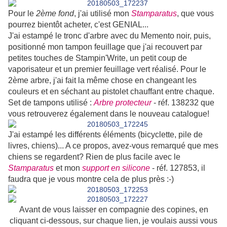
Pour le
2ème fond
, j'ai utilisé mon
Stamparatus
, que vous
pourrez bientôt acheter, c'est GENIAL...
J'ai estampé le tronc d'arbre avec du Memento noir, puis,
positionné mon tampon feuillage que j'ai recouvert par
petites touches de Stampin'Write, un petit coup de
vaporisateur et un premier feuillage vert réalisé. Pour le
2ème arbre, j'ai fait la même chose en changeant les
couleurs et en séchant au pistolet chauffant entre chaque.
Set de tampons utilisé :
Arbre protecteur
- réf. 138232 que
vous retrouverez également dans le nouveau catalogue!
J'ai estampé les différents éléments (bicyclette, pile de
livres, chiens)... A ce propos, avez-vous remarqué que mes
chiens se regardent? Rien de plus facile avec le
Stamparatus
et mon
support en silicone
- réf. 127853, il
faudra que je vous montre cela de plus près :-)
Avant de vous laisser en compagnie des copines, en
cliquant ci-dessous, sur chaque lien, je voulais aussi vous