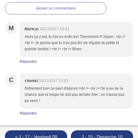
Ajouter un commentaire
M
Marie.jo
10/12/2017 19:41
Alors ça y est, tu l'as eu enfin ton Thermomix !!! Super...<br />
<br /> Je pense que tu n'as pas fini de régaler ta petite et
grande famille ! <br /> <br /> Bises
Répondre
C
chantal
10/12/2017 13:25
Drôlement bon ce pain d'épices !<br /> <br /> On a eu de la
chance que la neige ne soit pas arrivée hier : on n'aurai pas
pu venir !
Répondre
< J - 17 - Vendredi 08
J - 15 - Dimanche 10