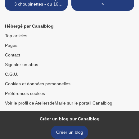
3 choupinettes - du 16
>
décembre au 20 décembre
Hébergé par Canalblog
Top articles
Pages
Contact
Signaler un abus
C.G.U.
Cookies et données personnelles
Préférences cookies
Voir le profil de AteliersdeMarie sur le portail Canalblog
Créer un blog sur Canalblog
Créer un blog