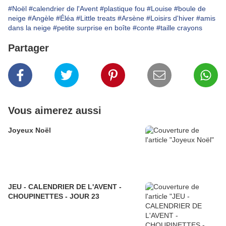
#Noël
#calendrier de l'Avent
#plastique fou
#Louise
#boule de
neige
#Angèle
#Éléa
#Little treats
#Arsène
#Loisirs d'hiver
#amis
dans la neige
#petite surprise en boîte
#conte
#taille crayons
Partager
Vous aimerez aussi
Joyeux Noël
JEU - CALENDRIER DE L'AVENT -
CHOUPINETTES - JOUR 23