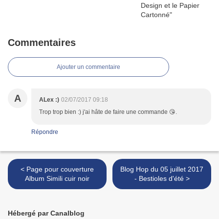
Commentaires
Ajouter un commentaire
A
ALex :)
02/07/2017 09:18
Trop trop bien :) j'ai hâte de faire une commande 😘.
Répondre
< Page pour couverture
Blog Hop du 05 juillet 2017
Album Simili cuir noir
- Bestioles d'été >
Hébergé par Canalblog