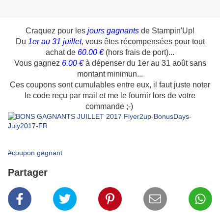
Craquez pour les
jours gagnants
de Stampin'Up!
Du
1er au 31 juillet
, vous êtes récompensées pour tout
achat de
60.00 €
(hors frais de port)...
Vous gagnez
6.00 €
à dépenser du 1er au 31 août sans
montant minimun...
Ces coupons sont cumulables entre eux, il faut juste noter
le code reçu par mail et me le fournir lors de votre
commande ;-)
#coupon gagnant
Partager