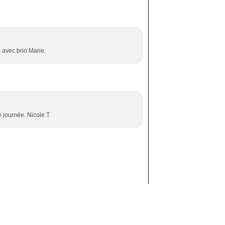
 avec brio Marie.
e journée. Nicole T