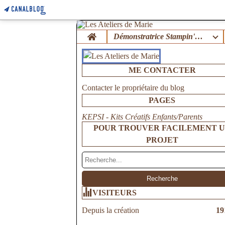
Home
Démonstratrice Stampin'Up !
ME CONTACTER
Contacter le propriétaire du blog
PAGES
KEPSI - Kits Créatifs Enfants/Parents
POUR TROUVER FACILEMENT 
PROJET
VISITEURS
Depuis la création
19