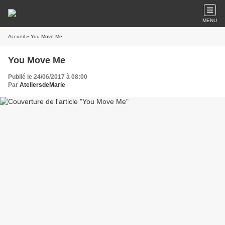
MENU
Accueil
» You Move Me
You Move Me
Publié le 24/06/2017 à 08:00
Par
AteliersdeMarie