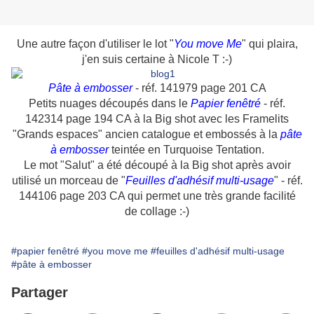
Une autre façon d'utiliser le lot "
You move Me
" qui plaira,
j'en suis certaine à Nicole T :-)
Pâte à embosser
- réf. 141979 page 201 CA
Petits nuages découpés dans le
Papier fenêtré
- réf.
142314 page 194 CA à la Big shot avec les Framelits
"Grands espaces" ancien catalogue et embossés à la
pâte
à embosser
teintée en Turquoise Tentation.
Le mot "Salut" a été découpé à la Big shot après avoir
utilisé un morceau de "
Feuilles d'adhésif multi-usage
" - réf.
144106 page 203 CA qui permet une très grande facilité
de collage :-)
#papier fenêtré
#you move me
#feuilles d'adhésif multi-usage
#pâte à embosser
Partager