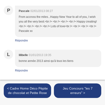
P
Pascale
02/01/2013 08:27
From accross the miles...Happy New Year to all of you, I wish
you all the very best.<br /> <br /> <br /> <br /> Happy creating!
<br /> <br /> <br /> <br /> Lots of love<br /> <br /> <br /> <br />
Pascale xx
Répondre
L
lilibelle
01/01/2013 19:35
bonne année 2013 ainsi qu'à tous les tiens
Répondre
< Cadre Home Déco Pépite
Jeu Concours "les 7
de chocolat et Petite Rose
erreurs" >