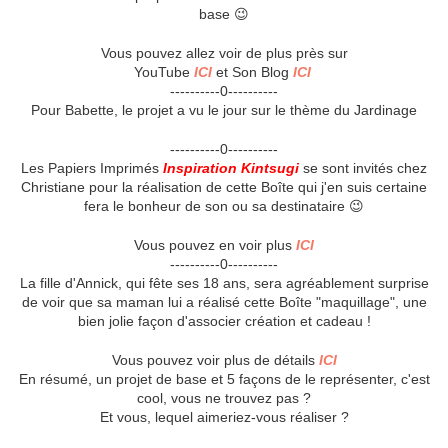
base 😉
Vous pouvez allez voir de plus près sur
YouTube
ICI
et Son Blog
ICI
----------0----------
Pour Babette, le projet a vu le jour sur le thème du Jardinage
----------0----------
Les Papiers Imprimés
Inspiration Kintsugi
se sont invités chez
Christiane pour la réalisation de cette Boîte qui j'en suis certaine
fera le bonheur de son ou sa destinataire 😉
Vous pouvez en voir plus
ICI
----------0----------
La fille d'Annick, qui fête ses 18 ans, sera agréablement surprise
de voir que sa maman lui a réalisé cette Boîte "maquillage", une
bien jolie façon d'associer création et cadeau !
Vous pouvez voir plus de détails
ICI
En résumé, un projet de base et 5 façons de le représenter, c'est
cool, vous ne trouvez pas ?
Et vous, lequel aimeriez-vous réaliser ?