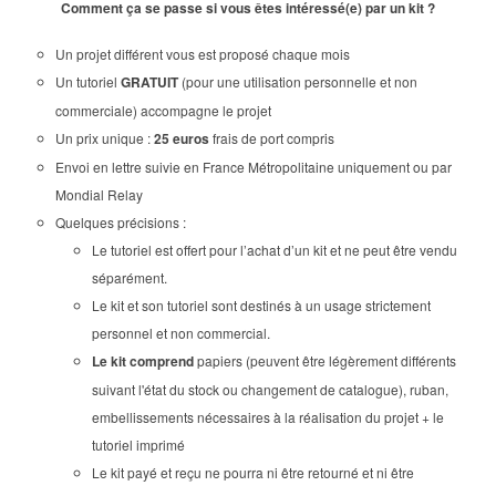
Comment ça se passe si vous êtes intéressé(e) par un kit ?
Un projet différent vous est proposé chaque mois
Un tutoriel
GRATUIT
(pour une utilisation personnelle et non
commerciale) accompagne le projet
Un prix unique :
25 euros
frais de port compris
Envoi en lettre suivie en France Métropolitaine uniquement ou par
Mondial Relay
Quelques précisions :
Le tutoriel est offert pour l’achat d’un kit et ne peut être vendu
séparément.
Le kit et son tutoriel sont destinés à un usage strictement
personnel et non commercial.
Le kit comprend
papiers (peuvent être légèrement différents
suivant l'état du stock ou changement de catalogue), ruban,
embellissements nécessaires à la réalisation du projet + le
tutoriel imprimé
Le kit payé et reçu ne pourra ni être retourné et ni être