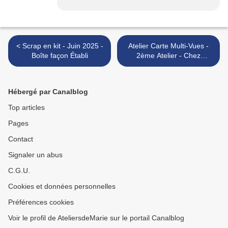
< Scrap en kit - Juin 2025 -
Atelier Carte Multi-Vues -
Boîte façon Établi
2ème Atelier - Chez
Françoise L. >
Hébergé par Canalblog
Top articles
Pages
Contact
Signaler un abus
C.G.U.
Cookies et données personnelles
Préférences cookies
Voir le profil de AteliersdeMarie sur le portail Canalblog