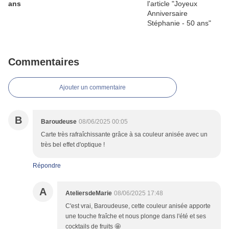
ans
Commentaires
Ajouter un commentaire
B
Baroudeuse
08/06/2025 00:05
Carte très rafraîchissante grâce à sa couleur anisée avec un
très bel effet d'optique !
Répondre
A
AteliersdeMarie
08/06/2025 17:48
C'est vrai, Baroudeuse, cette couleur anisée apporte
une touche fraîche et nous plonge dans l'été et ses
cocktails de fruits 🤩