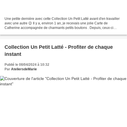
Une petite dernière avec cette Collection Un Petit Latté avant d'en travailler
avec une autre 😉 Il y a, environ 1 an, je recevais une jolie Carte de
Catherine accompagnée de charmants petits boutons . Depuis, ceux-ci
attendaient sagement, sur mon bureau,...
Collection Un Petit Latté - Profiter de chaque
instant
Publié le 08/04/2024 à 10:32
Par
AteliersdeMarie