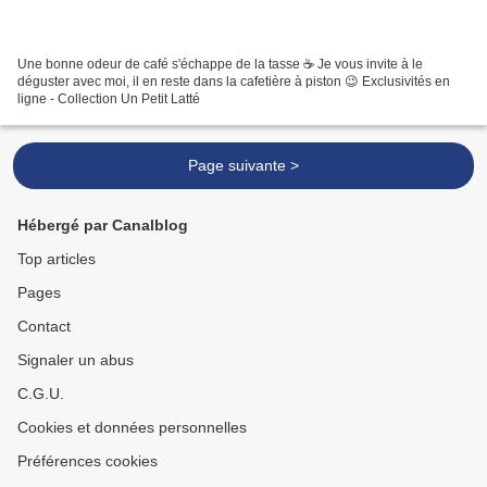
Une bonne odeur de café s'échappe de la tasse ☕️ Je vous invite à le
déguster avec moi, il en reste dans la cafetière à piston 😉 Exclusivités en
ligne - Collection Un Petit Latté
Page suivante >
Hébergé par Canalblog
Top articles
Pages
Contact
Signaler un abus
C.G.U.
Cookies et données personnelles
Préférences cookies