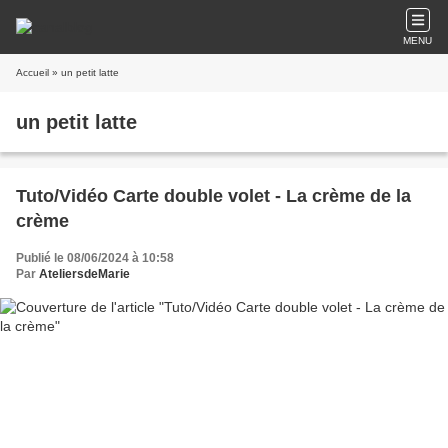
MENU
Accueil
» un petit latte
un petit latte
Tuto/Vidéo Carte double volet - La crème de la
crème
Publié le 08/06/2024 à 10:58
Par
AteliersdeMarie