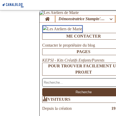
Home
Démonstratrice Stampin'Up !
ME CONTACTER
Contacter le propriétaire du blog
PAGES
KEPSI - Kits Créatifs Enfants/Parents
POUR TROUVER FACILEMENT 
PROJET
VISITEURS
Depuis la création
19