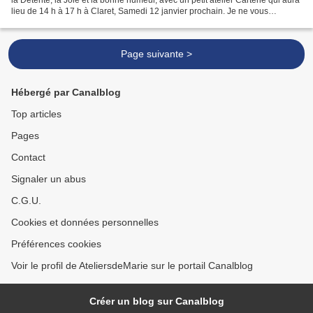
lieu de 14 h à 17 h à Claret, Samedi 12 janvier prochain. Je ne vous
donnerai pas la liste du matériel...
Page suivante >
Hébergé par Canalblog
Top articles
Pages
Contact
Signaler un abus
C.G.U.
Cookies et données personnelles
Préférences cookies
Voir le profil de AteliersdeMarie sur le portail Canalblog
Créer un blog sur Canalblog