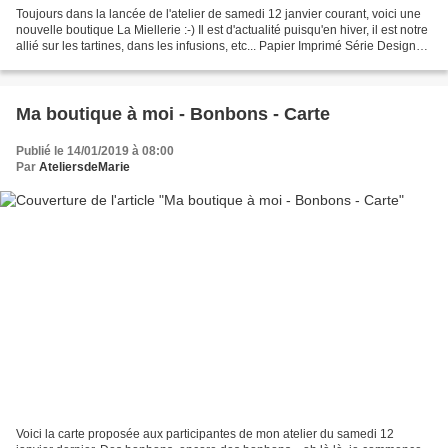
Toujours dans la lancée de l'atelier de samedi 12 janvier courant, voici une
nouvelle boutique La Miellerie :-) Il est d'actualité puisqu'en hiver, il est notre
allié sur les tartines, dans les infusions, etc... Papier Imprimé Série Design
Spécialité...
Ma boutique à moi - Bonbons - Carte
Publié le 14/01/2019 à 08:00
Par
AteliersdeMarie
Voici la carte proposée aux participantes de mon atelier du samedi 12