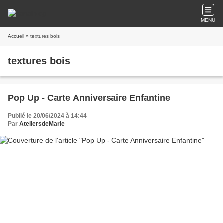
MENU
Accueil
» textures bois
textures bois
Pop Up - Carte Anniversaire Enfantine
Publié le 20/06/2024 à 14:44
Par
AteliersdeMarie