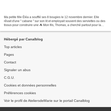
Ma petite fille Éléa a soufflé ses 8 bougies le 12 novembre dernier. Elle
rêvait d'une " cabane " sur son lit et employait souvent des serviettes ou des
tissus pour construire une ⛺️ Mon fils, Thomas, a cherché partout pour la
commander mais en vain....
Hébergé par Canalblog
Top articles
Pages
Contact
Signaler un abus
C.G.U.
Cookies et données personnelles
Préférences cookies
Voir le profil de AteliersdeMarie sur le portail Canalblog