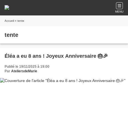
MENU
Accueil
» tente
tente
Éléa a eu 8 ans ! Joyeux Anniversaire 🎂🎉
Publié le 19/11/2025 à 19:00
Par
AteliersdeMarie