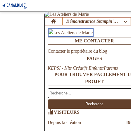
Home
Démonstratrice Stampin'Up !
ME CONTACTER
Contacter le propriétaire du blog
PAGES
KEPSI - Kits Créatifs Enfants/Parents
POUR TROUVER FACILEMENT 
PROJET
VISITEURS
Depuis la création
19