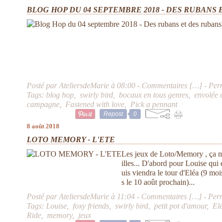
BLOG HOP DU 04 SEPTEMBRE 2018 - DES RUBANS E
Posté par AteliersdeMarie à 08:00 -
Commentaires [
…
]
- Per
Tags:
blog hop
,
swirly bird
,
bocaux en tous genres
,
envolée 
campagne
,
Fastened with love
,
Pick a pennant
Repost
0
8 août 2018
LOTO MEMORY - L'ETE
Les jeux de Loto/Memory , ça me
illes... D'abord pour Louise qui 
uis viendra le tour d'Eléa (9 mo
s le 10 août prochain)...
Posté par AteliersdeMarie à 11:04 -
Commentaires [
…
]
- Per
Tags:
Louise
,
foxy friends
,
swirly bird
,
petit pot d'amour
,
El
Ride
,
memory
,
jeux