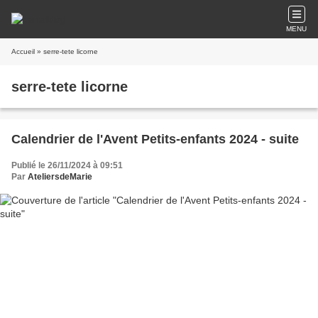
MENU
Accueil
» serre-tete licorne
serre-tete licorne
Calendrier de l'Avent Petits-enfants 2024 - suite
Publié le 26/11/2024 à 09:51
Par
AteliersdeMarie