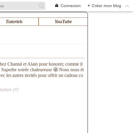
Connexion
+
Créer mon blog
Tutoriels
YouTube
e chez Chantal et Alain pour honorer, comme il
 ! Superbe soirée chaleureuse 🤩 Nous nous ét
ec les autres invités pour offrir un cadeau co
malien [
#
]
s