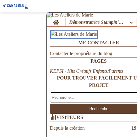
Home
Démonstratrice Stampin'Up !
ME CONTACTER
Contacter le propriétaire du blog
PAGES
KEPSI - Kits Créatifs Enfants/Parents
POUR TROUVER FACILEMENT 
PROJET
VISITEURS
Depuis la création
19