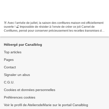
🍑 Avec l’arrivée de juillet, la saison des confitures maison est officiellement
ouverte ! 🍒 Impossible de résister à l’envie de créer ce joli Carnet de
Confitures, pensé pour conserver précieusement les recettes transmises de
génération en génération,...
Hébergé par Canalblog
Top articles
Pages
Contact
Signaler un abus
C.G.U.
Cookies et données personnelles
Préférences cookies
Voir le profil de AteliersdeMarie sur le portail Canalblog