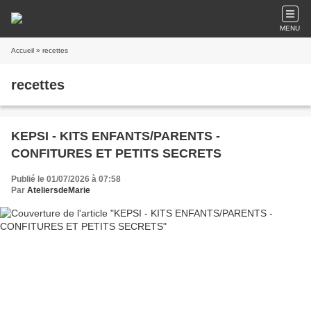
MENU
Accueil
» recettes
recettes
KEPSI - KITS ENFANTS/PARENTS -
CONFITURES ET PETITS SECRETS
Publié le 01/07/2026 à 07:58
Par
AteliersdeMarie