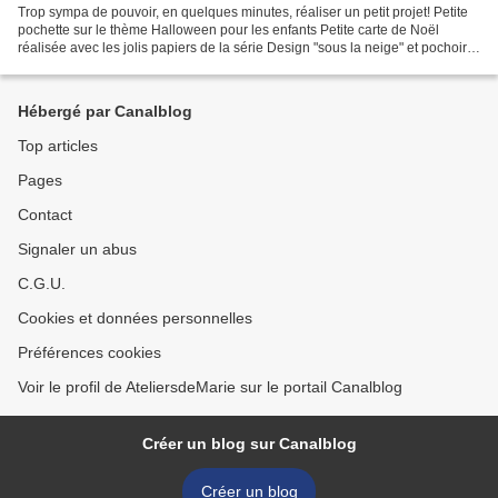
Trop sympa de pouvoir, en quelques minutes, réaliser un petit projet! Petite
pochette sur le thème Halloween pour les enfants Petite carte de Noël
réalisée avec les jolis papiers de la série Design "sous la neige" et pochoir à
partir de la perforatrice...
Hébergé par Canalblog
Top articles
Pages
Contact
Signaler un abus
C.G.U.
Cookies et données personnelles
Préférences cookies
Voir le profil de AteliersdeMarie sur le portail Canalblog
Créer un blog sur Canalblog
Créer un blog