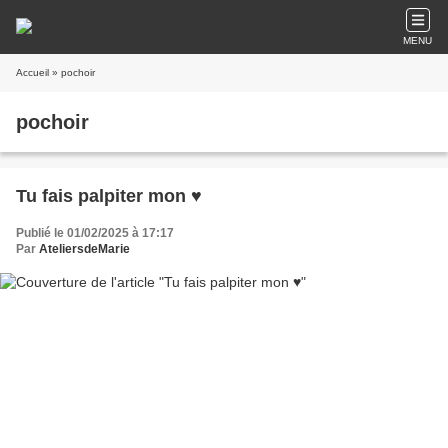
MENU
Accueil
» pochoir
pochoir
Tu fais palpiter mon ♥️
Publié le 01/02/2025 à 17:17
Par
AteliersdeMarie