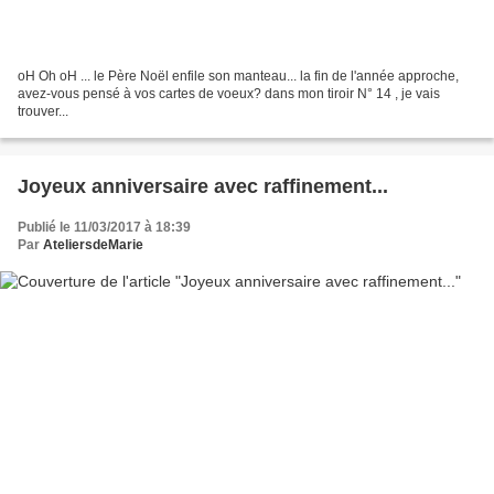
oH Oh oH ... le Père Noël enfile son manteau... la fin de l'année approche,
avez-vous pensé à vos cartes de voeux? dans mon tiroir N° 14 , je vais
trouver...
Joyeux anniversaire avec raffinement...
Publié le 11/03/2017 à 18:39
Par
AteliersdeMarie