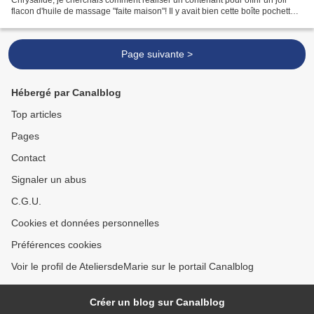
flacon d'huile de massage "faite maison"! Il y avait bien cette boîte pochette
que l'on trouve partout...
Page suivante >
Hébergé par Canalblog
Top articles
Pages
Contact
Signaler un abus
C.G.U.
Cookies et données personnelles
Préférences cookies
Voir le profil de AteliersdeMarie sur le portail Canalblog
Créer un blog sur Canalblog