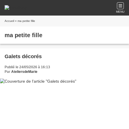
MENU
Accueil
» ma petite fille
ma petite fille
Galets décorés
Publié le 24/05/2026 à 16:13
Par
AteliersdeMarie