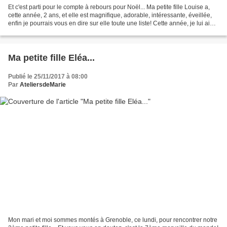
Et c'est parti pour le compte à rebours pour Noël... Ma petite fille Louise a,
cette année, 2 ans, et elle est magnifique, adorable, intéressante, éveillée,
enfin je pourrais vous en dire sur elle toute une liste! Cette année, je lui ai
réalisé avec joie...
Ma petite fille Eléa...
Publié le 25/11/2017 à 08:00
Par
AteliersdeMarie
Mon mari et moi sommes montés à Grenoble, ce lundi, pour rencontrer notre