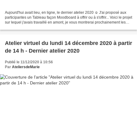
Aujourd'hui avait lieu, en ligne, le dernier atelier 2020 ☺ J'ai proposé aux
participantes un Tableau façon Moodboard à offrir ou à s'offrir... Voici le projet
sur lequel j'avais travaillé en amont, je vous montrerai prochainement les
réalisations des...
Atelier virtuel du lundi 14 décembre 2020 à partir
de 14 h - Dernier atelier 2020
Publié le 11/12/2020 à 10:56
Par
AteliersdeMarie