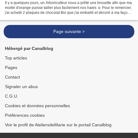
Il y a quelques jours, un Arboriculteur nous a prêté une brouette afin que ma
moitié d'orange puisse tailler plus facilement nos haies ☺ Pour le remercier,
j'ai acheté 2 plaques de chocolat Bio que j'ai emballé et décoré à ma façon!
Sets de tampons Racines...
Page suivante >
Hébergé par Canalblog
Top articles
Pages
Contact
Signaler un abus
C.G.U.
Cookies et données personnelles
Préférences cookies
Voir le profil de AteliersdeMarie sur le portail Canalblog