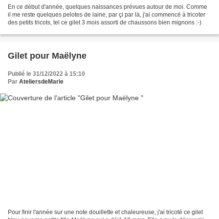
En ce début d'année, quelques naissances prévues autour de moi. Comme
il me reste quelques pelotes de laine, par çi par là, j'ai commencé à tricoter
des petits tricots, tel ce gilet 3 mois assorti de chaussons bien mignons :-)
Gilet pour Maëlyne
Publié le 31/12/2022 à 15:10
Par
AteliersdeMarie
Pour finir l'année sur une note douillette et chaleureuse, j'ai tricoté ce gilet