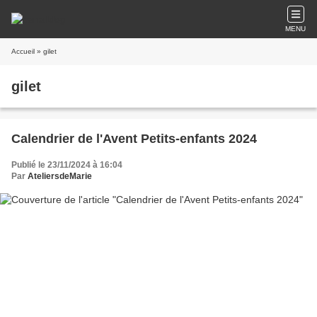
MENU
Accueil
» gilet
gilet
Calendrier de l'Avent Petits-enfants 2024
Publié le 23/11/2024 à 16:04
Par
AteliersdeMarie