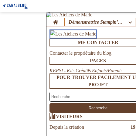
Home
Démonstratrice Stampin'Up !
ME CONTACTER
Contacter le propriétaire du blog
PAGES
KEPSI - Kits Créatifs Enfants/Parents
POUR TROUVER FACILEMENT 
PROJET
VISITEURS
Depuis la création
19