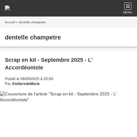
MENU
Accueil
» dentelle champetre
dentelle champetre
Scrap en kit - Septembre 2025 - L'
Accordéoniste
Publié le 08/09/2025 à 20:00
Par
AteliersdeMarie