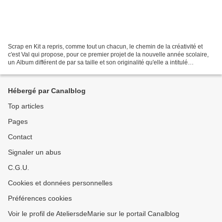
Scrap en Kit a repris, comme tout un chacun, le chemin de la créativité et
c'est Val qui propose, pour ce premier projet de la nouvelle année scolaire,
un Album différent de par sa taille et son originalité qu'elle a intitulé
L'Accordéoniste . Val a utilisé...
Hébergé par Canalblog
Top articles
Pages
Contact
Signaler un abus
C.G.U.
Cookies et données personnelles
Préférences cookies
Voir le profil de AteliersdeMarie sur le portail Canalblog