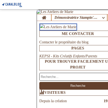
Home
Démonstratrice Stampin'Up !
ME CONTACTER
Contacter le propriétaire du blog
PAGES
KEPSI - Kits Créatifs Enfants/Parents
POUR TROUVER FACILEMENT 
PROJET
VISITEURS
Depuis la création
19