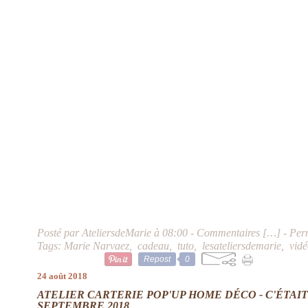
Posté par AteliersdeMarie à 08:00 -
Commentaires [
…
]
- Per
Tags:
Marie Narvaez
,
cadeau
,
tuto
,
lesateliersdemarie
,
vid
Repost
0
24 août 2018
ATELIER CARTERIE POP'UP HOME DÉCO - C'ÉTAIT 
SEPTEMBRE 2018