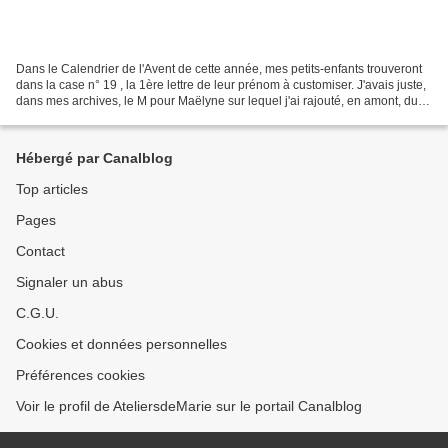
Dans le Calendrier de l'Avent de cette année, mes petits-enfants trouveront
dans la case n° 19 , la 1ère lettre de leur prénom à customiser. J'avais juste,
dans mes archives, le M pour Maëlyne sur lequel j'ai rajouté, en amont, du
papier tapisserie d'un...
Hébergé par Canalblog
Top articles
Pages
Contact
Signaler un abus
C.G.U.
Cookies et données personnelles
Préférences cookies
Voir le profil de AteliersdeMarie sur le portail Canalblog