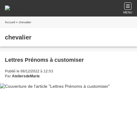
MENU
Accueil
» chevalier
chevalier
Lettres Prénoms à customiser
Publié le 06/12/2022 à 12:53
Par
AteliersdeMarie