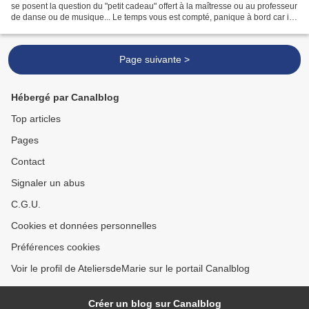
se posent la question du "petit cadeau" offert à la maîtresse ou au professeur
de danse ou de musique... Le temps vous est compté, panique à bord car il
faut prévoir les valises...
Page suivante >
Hébergé par Canalblog
Top articles
Pages
Contact
Signaler un abus
C.G.U.
Cookies et données personnelles
Préférences cookies
Voir le profil de AteliersdeMarie sur le portail Canalblog
Créer un blog sur Canalblog