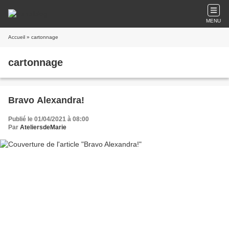
MENU
Accueil
» cartonnage
cartonnage
Bravo Alexandra!
Publié le 01/04/2021 à 08:00
Par
AteliersdeMarie