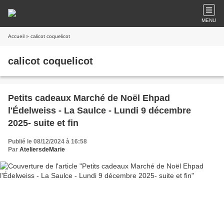
MENU
Accueil
» calicot coquelicot
calicot coquelicot
Petits cadeaux Marché de Noël Ehpad
l'Édelweiss - La Saulce - Lundi 9 décembre
2025- suite et fin
Publié le 08/12/2024 à 16:58
Par
AteliersdeMarie