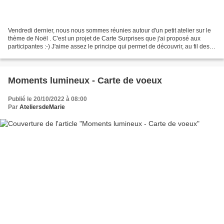
Vendredi dernier, nous nous sommes réunies autour d'un petit atelier sur le
thème de Noël . C'est un projet de Carte Surprises que j'ai proposé aux
participantes :-) J'aime assez le principe qui permet de découvrir, au fil des
pages, des petits cadeaux....
Moments lumineux - Carte de voeux
Publié le 20/10/2022 à 08:00
Par
AteliersdeMarie