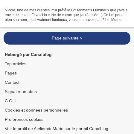
Nicole, une de mes clientes, m'a prêté le Lot Moments Lumineux que j'avais
envie de tester ! Et voici la carte de voeux que j'ai réalisée :-) Ce Lot porte
bien son nom, il est vraiment lumineux, vous ne trouvez pas ? Lot Moments
Lumineux - Art. 159553...
Page suivante >
Hébergé par Canalblog
Top articles
Pages
Contact
Signaler un abus
C.G.U.
Cookies et données personnelles
Préférences cookies
Voir le profil de AteliersdeMarie sur le portail Canalblog