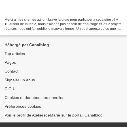
Merci à mes clientes qui ont bravé la pluie pour participer à cet atelier :-) A
10 autour de la table, nous n'avions pas besoin de chauffage et les 2 projets
réalisés nous ont fait oublié le mauvais temps. Un petit aperçu de ce que je
proposais... Une...
Hébergé par Canalblog
Top articles
Pages
Contact
Signaler un abus
C.G.U.
Cookies et données personnelles
Préférences cookies
Voir le profil de AteliersdeMarie sur le portail Canalblog