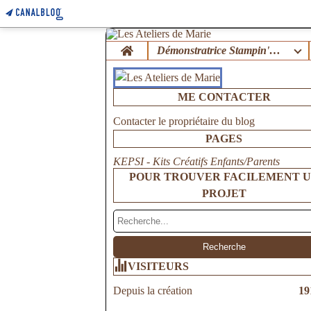
Home
Démonstratrice Stampin'Up !
ME CONTACTER
Contacter le propriétaire du blog
PAGES
KEPSI - Kits Créatifs Enfants/Parents
POUR TROUVER FACILEMENT 
PROJET
VISITEURS
Depuis la création
19