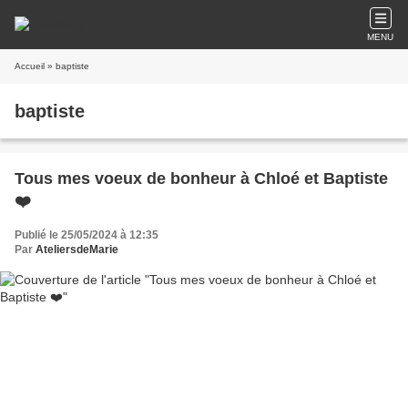
MENU
Accueil
» baptiste
baptiste
Tous mes voeux de bonheur à Chloé et Baptiste
❤️
Publié le 25/05/2024 à 12:35
Par
AteliersdeMarie