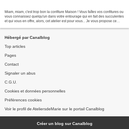
Miam, miam, c'est trop bon la confiture Maison ! Vous faîtes vos confitures ou
vous connaissez quelqu'un dans votre entourage qui en fait des succulentes
et qui vous en offre, alors, cet atelier est pour vous... Je vous propose ce
cahier pour tout y consigner...
Hébergé par Canalblog
Top articles
Pages
Contact
Signaler un abus
C.G.U.
Cookies et données personnelles
Préférences cookies
Voir le profil de AteliersdeMarie sur le portail Canalblog
Créer un blog sur Canalblog