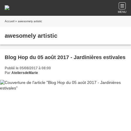
MENU
Accueil
» awesomely artistic
awesomely artistic
Blog Hop du 05 août 2017 - Jardinières estivales
Publié le 05/08/2017 à 08:00
Par
AteliersdeMarie