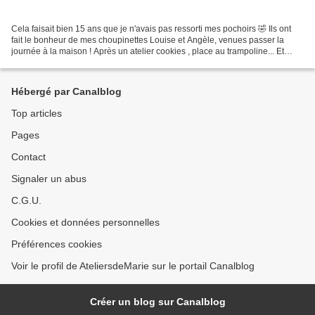
Cela faisait bien 15 ans que je n'avais pas ressorti mes pochoirs 🤣 Ils ont
fait le bonheur de mes choupinettes Louise et Angèle, venues passer la
journée à la maison ! Après un atelier cookies , place au trampoline... Et
l'après-midi, après avoir dégusté...
Hébergé par Canalblog
Top articles
Pages
Contact
Signaler un abus
C.G.U.
Cookies et données personnelles
Préférences cookies
Voir le profil de AteliersdeMarie sur le portail Canalblog
Créer un blog sur Canalblog