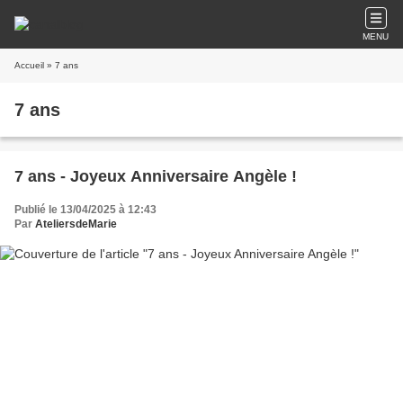
MENU
Accueil
» 7 ans
7 ans
7 ans - Joyeux Anniversaire Angèle !
Publié le 13/04/2025 à 12:43
Par
AteliersdeMarie