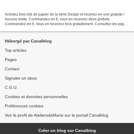
Achetez trois lots de papier de la série Design et recevez-en une gratuite !
Aucune limite. Commandez-en 6, vous en recevrez deux gratuits.
Commandez-en 9, Vous en recevrez trois gratuitement. Consultez les pages
151, 153 et 154 du catalogue annuel pour...
Hébergé par Canalblog
Top articles
Pages
Contact
Signaler un abus
C.G.U.
Cookies et données personnelles
Préférences cookies
Voir le profil de AteliersdeMarie sur le portail Canalblog
Créer un blog sur Canalblog