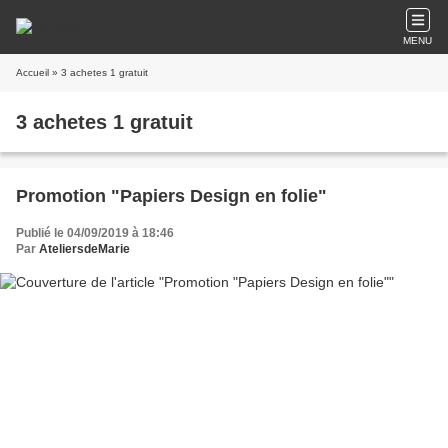
MENU
Accueil
» 3 achetes 1 gratuit
3 achetes 1 gratuit
Promotion "Papiers Design en folie"
Publié le 04/09/2019 à 18:46
Par
AteliersdeMarie