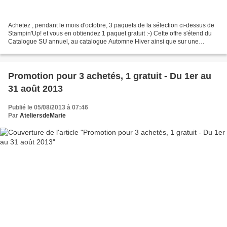
Achetez , pendant le mois d'octobre, 3 paquets de la sélection ci-dessus de
Stampin'Up! et vous en obtiendez 1 paquet gratuit :-) Cette offre s'étend du
Catalogue SU annuel, au catalogue Automne Hiver ainsi que sur une
sélection de blocs de papier......
Promotion pour 3 achetés, 1 gratuit - Du 1er au
31 août 2013
Publié le 05/08/2013 à 07:46
Par
AteliersdeMarie