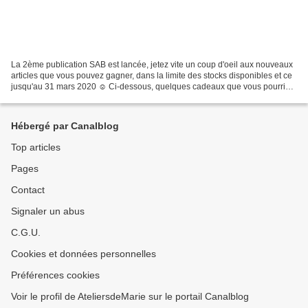
La 2ème publication SAB est lancée, jetez vite un coup d'oeil aux nouveaux
articles que vous pouvez gagner, dans la limite des stocks disponibles et ce
jusqu'au 31 mars 2020 ☺ Ci-dessous, quelques cadeaux que vous pourriez
recevoir... Set de tampons Well...
Hébergé par Canalblog
Top articles
Pages
Contact
Signaler un abus
C.G.U.
Cookies et données personnelles
Préférences cookies
Voir le profil de AteliersdeMarie sur le portail Canalblog