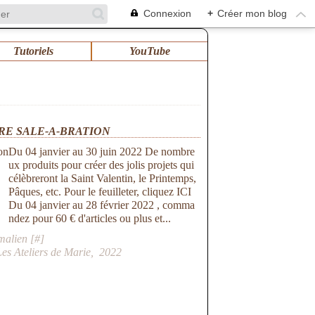
Connexion
+
Créer mon blog
Tutoriels
YouTube
RE SALE-A-BRATION
Du 04 janvier au 30 juin 2022 De nombre
ux produits pour créer des jolis projets qui
célèbreront la Saint Valentin, le Printemps,
Pâques, etc. Pour le feuilleter, cliquez ICI
Du 04 janvier au 28 février 2022 , comma
ndez pour 60 € d'articles ou plus et...
malien [
#
]
es Ateliers de Marie
,
2022