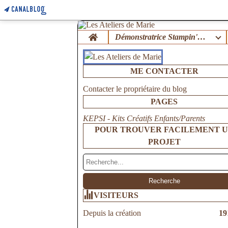
Home
Démonstratrice Stampin'Up !
ME CONTACTER
Contacter le propriétaire du blog
PAGES
KEPSI - Kits Créatifs Enfants/Parents
POUR TROUVER FACILEMENT 
PROJET
VISITEURS
Depuis la création
19