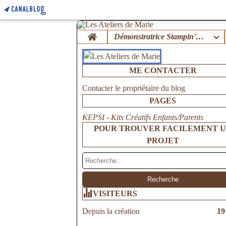
Home
Démonstratrice Stampin'Up !
ME CONTACTER
Contacter le propriétaire du blog
PAGES
KEPSI - Kits Créatifs Enfants/Parents
POUR TROUVER FACILEMENT 
PROJET
VISITEURS
Depuis la création
19