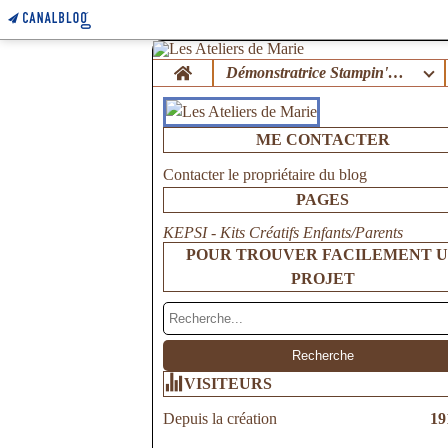
Home
Démonstratrice Stampin'Up !
ME CONTACTER
Contacter le propriétaire du blog
PAGES
KEPSI - Kits Créatifs Enfants/Parents
POUR TROUVER FACILEMENT 
PROJET
VISITEURS
Depuis la création
19