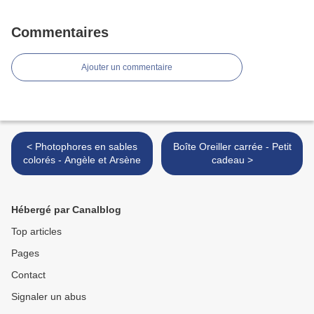
Commentaires
Ajouter un commentaire
< Photophores en sables
Boîte Oreiller carrée - Petit
colorés - Angèle et Arsène
cadeau >
Hébergé par Canalblog
Top articles
Pages
Contact
Signaler un abus