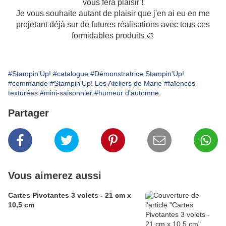
vous fera plaisir !
Je vous souhaite autant de plaisir que j'en ai eu en me
projetant déjà sur de futures réalisations avec tous ces
formidables produits 🎨
#Stampin'Up!
#catalogue
#Démonstratrice Stampin'Up!
#commande
#Stampin'Up! Les Ateliers de Marie
#faïences
texturées
#mini-saisonnier
#humeur d'automne
Partager
Vous aimerez aussi
Cartes Pivotantes 3 volets - 21 cm x
10,5 cm