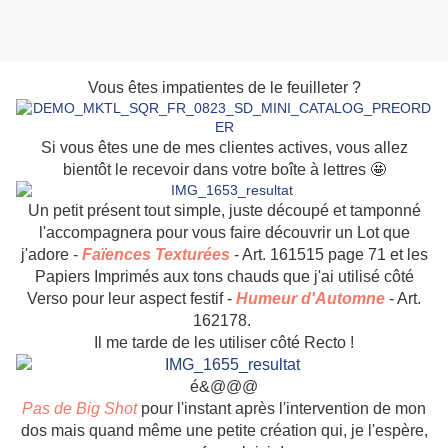
Vous êtes impatientes de le feuilleter ?
Si vous êtes une de mes clientes actives, vous allez
bientôt le recevoir dans votre boîte à lettres 🤩
Un petit présent tout simple, juste découpé et tamponné
l'accompagnera pour vous faire découvrir un Lot que
j'adore -
Faïences
Texturées
- Art. 161515 page 71 et les
Papiers Imprimés aux tons chauds que j'ai utilisé côté
Verso pour leur aspect festif -
Humeur d'Automne
- Art.
162178.
Il me tarde de les utiliser côté Recto !
é&@@@
Pas de Big Shot
pour l'instant après l'intervention de mon
dos mais quand même une petite création qui, je l'espère,