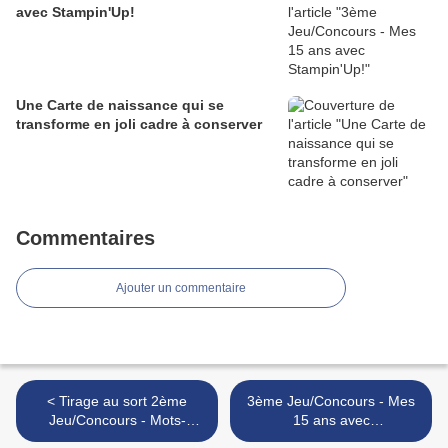
avec Stampin'Up!
Une Carte de naissance qui se
transforme en joli cadre à conserver
Commentaires
Ajouter un commentaire
< Tirage au sort 2ème
3ème Jeu/Concours - Mes
Jeu/Concours - Mots-
15 ans avec
croisés - 15 définitions pour
Stampin'Up!Remplace le