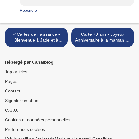
Répondre
< Cartes de naissance -
Carte 70 ans - Joyeux
Bienvenue à Jade et à
Anniversaire à la maman de
Heïdda !
Laureen - Commande >
Hébergé par Canalblog
Top articles
Pages
Contact
Signaler un abus
C.G.U.
Cookies et données personnelles
Préférences cookies