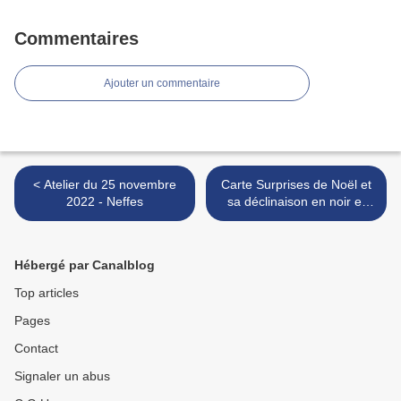
Commentaires
Ajouter un commentaire
< Atelier du 25 novembre
Carte Surprises de Noël et
2022 - Neffes
sa déclinaison en noir et
gris >
Hébergé par Canalblog
Top articles
Pages
Contact
Signaler un abus