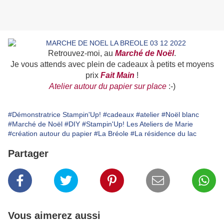
Retrouvez-moi, au
Marché de Noël
.
Je vous attends avec plein de cadeaux à petits et moyens
prix
Fait Main
!
Atelier autour du papier sur place
:-)
#Démonstratrice Stampin'Up!
#cadeaux
#atelier
#Noël blanc
#Marché de Noël
#DIY
#Stampin'Up! Les Ateliers de Marie
#création autour du papier
#La Bréole
#La résidence du lac
Partager
Vous aimerez aussi