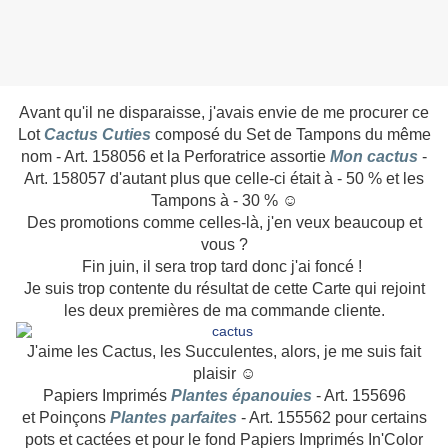
Avant qu'il ne disparaisse, j'avais envie de me procurer ce
Lot
Cactus Cuties
composé du Set de Tampons du même
nom - Art. 158056 et la Perforatrice assortie
Mon cactus
-
Art. 158057 d'autant plus que celle-ci était à - 50 % et les
Tampons à - 30 % ☺
Des promotions comme celles-là, j'en veux beaucoup et
vous ?
Fin juin, il sera trop tard donc j'ai foncé !
Je suis trop contente du résultat de cette Carte qui rejoint
les deux premières de ma commande cliente.
J'aime les Cactus, les Succulentes, alors, je me suis fait
plaisir ☺
Papiers Imprimés
Plantes épanouies
- Art. 155696
et Poinçons
Plantes parfaites
- Art. 155562 pour certains
pots et cactées et pour le fond Papiers Imprimés In'Color