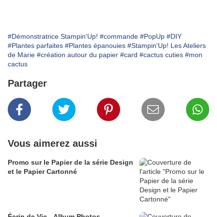
#Démonstratrice Stampin'Up!
#commande
#PopUp
#DIY
#Plantes parfaites
#Plantes épanouies
#Stampin'Up! Les Ateliers
de Marie
#création autour du papier
#card
#cactus cuties
#mon
cactus
Partager
Vous aimerez aussi
Promo sur le Papier de la série Design
et le Papier Cartonné
Écrin de Vie - Album Photos