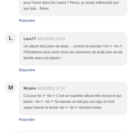
pour l'avoir dans les mains ? Perso, je serais intéressée par
son tuto... Bises
Répondre
L
Luce77
04/11/2021 23:24
Un album tout plein de peps ... comme ta maman !<br /> <br />
Félicitations pour avoir réuni les souvenirs de toute une vie de
famille dans cet album !
Répondre
M
Mclaire
04/11/2021 17:10
Coucou<br /> <br /> C'est un superbe album très reussi et qui
plaira .<br /> <br /> Ta maman ne fait pas son âge et c'est
super d'avoir la forme.<br /> <br /> Grosses bises
Répondre