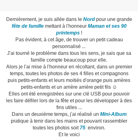
Dernièrement, je suis allée dans le
Nord
pour une grande
fête de famille
mettant à l'honneur
Maman et ses 90
printemps
!
Pas évident, à cet âge, de trouver un petit cadeau
personnalisé ...
J'ai tourné le problème dans tous les sens, je sais que sa
famille compte beaucoup pour elle.
Alors je l'ai mise à l'honneur en récoltant, dans un premier
temps, toutes les photos de ses 4 filles et compagnons
puis petits-enfants et leurs moitiés d'orange puis arrières
petits-enfants et un arrière arrière petit fils ☺
Elles ont été enregistrées sur une clé USB pour pouvoir
les faire défiler lors de la fête et pour les développer à des
fins utiles ...
Dans un deuxième temps, j'ai réalisé un
Mini-Album
pratique à tenir dans les mains et pouvant rassembler
toutes les photos soit
75
environ.
Et le voici