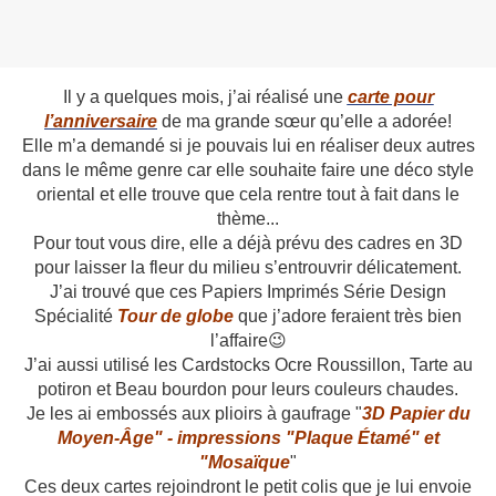
Il y a quelques mois, j’ai réalisé une
carte pour
l’anniversaire
de ma grande sœur qu’elle a adorée!
Elle m’a demandé si je pouvais lui en réaliser deux autres
dans le même genre car elle souhaite faire une déco style
oriental et elle trouve que cela rentre tout à fait dans le
thème...
Pour tout vous dire, elle a déjà prévu des cadres en 3D
pour laisser la fleur du milieu s’entrouvrir délicatement.
J’ai trouvé que ces Papiers Imprimés Série Design
Spécialité
Tour de globe
que j’adore feraient très bien
l’affaire😉
J’ai aussi utilisé les Cardstocks Ocre Roussillon, Tarte au
potiron et Beau bourdon pour leurs couleurs chaudes.
Je les ai embossés aux plioirs à gaufrage "
3D Papier du
Moyen-Âge" - impressions "Plaque Étamé" et
"Mosaïque
"
Ces deux cartes rejoindront le petit colis que je lui envoie