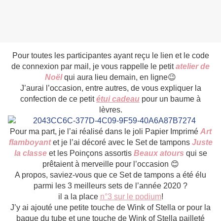
Pour toutes les participantes ayant reçu le lien et le code
de connexion par mail, je vous rappelle le petit
atelier de
Noël
qui aura lieu demain, en ligne😉
J’aurai l’occasion, entre autres, de vous expliquer la
confection de ce petit
étui cadeau
pour un baume à
lèvres.
Pour ma part, je l’ai réalisé dans le joli Papier Imprimé
Art
flamboyant
et je l’ai décoré avec le Set de tampons
Juste
la classe
et les Poinçons assortis
Beaux atours
qui se
prêtaient à merveille pour l’occasion 😊
A propos, saviez-vous que ce Set de tampons a été élu
parmi les 3 meilleurs sets de l’année 2020 ?
il a la place
n°3 sur le podium
!
J’y ai ajouté une petite touche de Wink of Stella or pour la
bague du tube et une touche de Wink of Stella pailleté