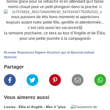
bonne glace pour se rafraichir et en attendant qu'il fasse
moins chaud pour un petit plongeon dans la piscine ☺
nous passons de très bons moments et apprécions
toujours autant notre petite fille, gentille et attentionnée...
c’est cela aussi les vacances😋
la semaine prochaine, ce sera au tour d’Angèle et de Éléa,
pour une petite journée à la campagne👍
#Louise
#vacances
#apéro
#cochon qui rit
#journal estival
#piscine
Partager
Vous aimerez aussi
Louise - Eléa et Angèle - Mes 3 "plus